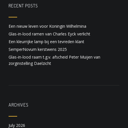
RECENT POSTS
Een nieuw leven voor Koningin Wilhelmina
Glas-in-lood ramen van Charles Eyck verlicht
Een kleurrijke lamp bij een tevreden klant
SemperNovum kerstwens 2025
Glas-in-lood raam t.g.v. afscheid Peter Muijen van
zorginstelling Daelzicht
ARCHIVES
July 2026