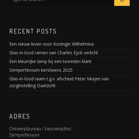
RECENT POSTS
Een nieuw leven voor Koningin Wilhelmina
Glas-in-lood ramen van Charles Eyck verlicht
Een kleurrijke lamp bij een tevreden klant
SemperNovum kerstwens 2025
Glas-in-lood raam t.g.v. afscheid Peter Muijen van
zorginstelling Daelzicht
ADRES
Ontwerpbureau / bezoekadres:
SemperNovum