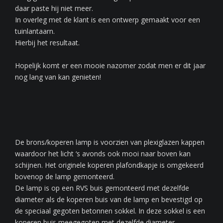
daar paste hij niet meer.
In overleg met de klant is een ontwerp gemaakt voor een
tuinlantaarn.
Hierbij het resultaat.
Hopelijk komt er een mooie nazomer zodat men er dit jaar
nog lang van kan genieten!
De brons/koperen lamp is voorzien van plexiglazen kappen
waardoor het licht ‘s avonds ook mooi naar boven kan
schijnen. Het originele koperen plafondkapje is omgekeerd
bovenop de lamp gemonteerd.
De lamp is op een RVS buis gemonteerd met dezelfde
diameter als de koperen buis van de lamp en bevestigd op
de speciaal gegoten betonnen sokkel. In deze sokkel is een
koperen buis meegegoten met dezelfde diameter.