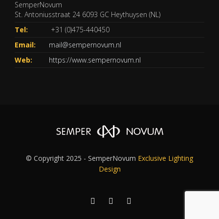
SemperNovum
St. Antoniusstraat 24 6093 GC Heythuysen (NL)
Tel:
+31 (0)475-440450
Email:
mail@sempernovum.nl
Web:
https://www.sempernovum.nl
© Copyright 2025 - SemperNovum
Exclusive Lighting
Design