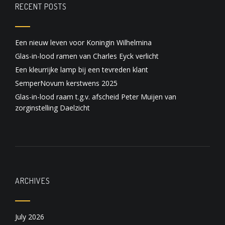
RECENT POSTS
Een nieuw leven voor Koningin Wilhelmina
Glas-in-lood ramen van Charles Eyck verlicht
Een kleurrijke lamp bij een tevreden klant
SemperNovum kerstwens 2025
Glas-in-lood raam t.g.v. afscheid Peter Muijen van
zorginstelling Daelzicht
ARCHIVES
July 2026