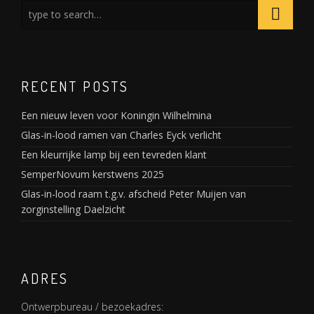
RECENT POSTS
Een nieuw leven voor Koningin Wilhelmina
Glas-in-lood ramen van Charles Eyck verlicht
Een kleurrijke lamp bij een tevreden klant
SemperNovum kerstwens 2025
Glas-in-lood raam t.g.v. afscheid Peter Muijen van
zorginstelling Daelzicht
ADRES
Ontwerpbureau / bezoekadres: