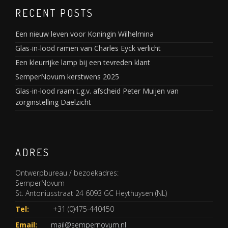
RECENT POSTS
Een nieuw leven voor Koningin Wilhelmina
Glas-in-lood ramen van Charles Eyck verlicht
Een kleurrijke lamp bij een tevreden klant
SemperNovum kerstwens 2025
Glas-in-lood raam t.g.v. afscheid Peter Muijen van
zorginstelling Daelzicht
ADRES
Ontwerpbureau / bezoekadres:
SemperNovum
St. Antoniusstraat 24 6093 GC Heythuysen (NL)
Tel:
+31 (0)475-440450
Email:
mail@sempernovum.nl