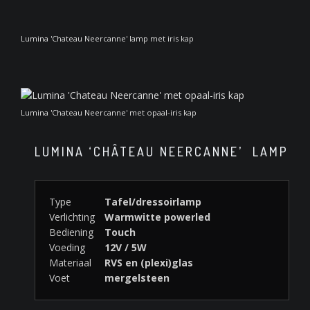
Lumina 'Chateau Neercanne' lamp met iris kap
Lumina 'Chateau Neercanne' met opaal-iris kap
LUMINA ‘CHÂTEAU NEERCANNE’ LAMP
Type
Tafel/dressoirlamp
Verlichting
Warmwitte powerled
Bediening
Touch
Voeding
12V / 5W
Materiaal
RVS en (plexi)glas
Voet
mergelsteen