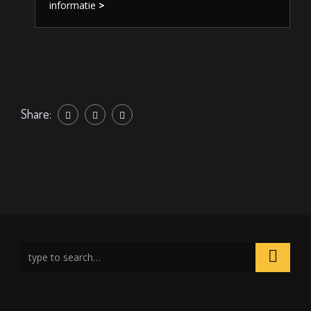
informatie
>
Share: