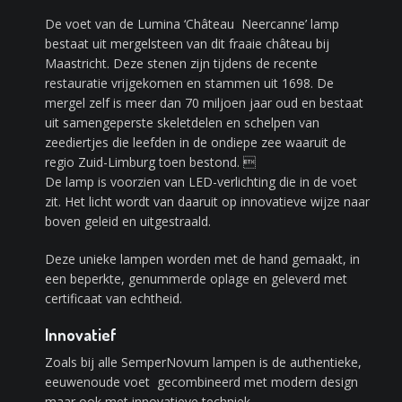
De voet van de Lumina ‘Château Neercanne’ lamp
bestaat uit mergelsteen van dit fraaie château bij
Maastricht. Deze stenen zijn tijdens de recente
restauratie vrijgekomen en stammen uit 1698. De
mergel zelf is meer dan 70 miljoen jaar oud en bestaat
uit samengeperste skeletdelen en schelpen van
zeediertjes die leefden in de ondiepe zee waaruit de
regio Zuid-Limburg toen bestond. 
De lamp is voorzien van LED-verlichting die in de voet
zit. Het licht wordt van daaruit op innovatieve wijze naar
boven geleid en uitgestraald.
Deze unieke lampen worden met de hand gemaakt, in
een beperkte, genummerde oplage en geleverd met
certificaat van echtheid.
Innovatief
Zoals bij alle SemperNovum lampen is de authentieke,
eeuwenoude voet gecombineerd met modern design
maar ook met innovatieve techniek.