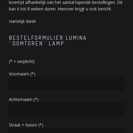
levertijd afhankelijk van het aantal lopende bestellingen. Dit
kan 6 tot 8 weken duren. Hierover krijgt u ook bericht.
Hartelijk dank!
BESTELFORMULIER LUMINA
``DOMTOREN`` LAMP
(* = verplicht)
Voornaam (*)
Achternaam (*)
Straat + huisnr (*)